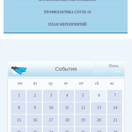
ПРОФИЛАКТИКА COVID-19
ПЛАН МЕРОПРИЯТИЙ
Июнь
События
пн
вт
ср
чт
пт
сб
вс
1
2
3
4
5
6
7
8
9
10
11
12
13
14
15
16
17
18
19
20
21