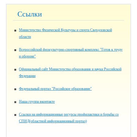
Ссылки
Министерство Физической Культуры и спорта Свердловской
области
Всероссийский физкультурно-спортивный комплекс "Готов к труду
и обороне"
Официальный сайт Министерства образования и науки Российской
Федерации
Федеральный портал "Российское образование"
Наша группа вконтакте
Ссылки на информационные ресурсы профилактики и борьбы со
СПИД(областной информационный портал)