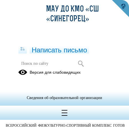
МАУ ДО КМО «СШ
«СИНЕГОРЕЦ»
Написать письмо
ЦЕНТР ТЕСТИРОВАНИЯ ВФСК
Версия для слабовидящих
"ГТО"
ИНФОРМАЦИЯ
О
Сведения об образовательной организации
НАЛОГОВЫХ
ВЫЧЕТАХ
ВСЕРОССИЙСКИЙ ФИЗКУЛЬТУРНО-СПОРТИВНЫЙ КОМПЛЕКС ГОТОВ