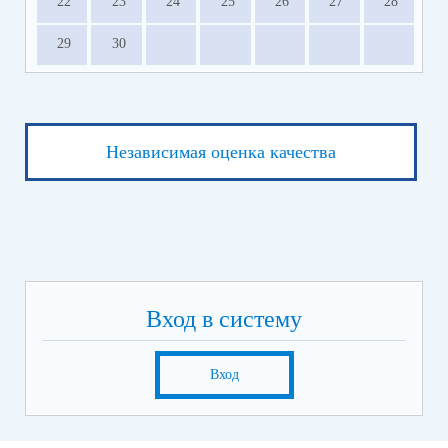
22
23
24
25
26
27
28
29
30
Независимая оценка качества
Вход в систему
Вход